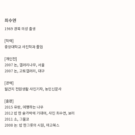
최수연
1969 경북 의성 출생
[학력]
중앙대학교 사진학과 졸업
[개인전]
2007 논, 갤러리나우, 서울
2007 논, 고토갤러리, 대구
[경력]
월간지 전원생활 사진기자, 농민신문사
[출판]
2015 유랑, 여행하는 나무
2012 밥 한 숟가락에 기대어, 사진 최수연, 보리
2011 소, 그물코
2008 논: 밥 한그릇의 시원, 마고북스