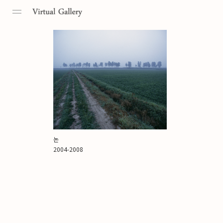
Toggle
navigation
논
2004-2008