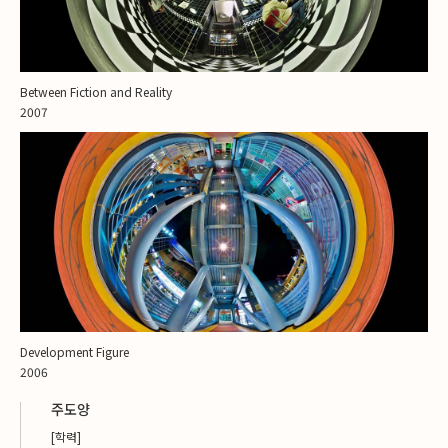
Between Fiction and Reality
2007
Development Figure
2006
주도양
[학력]