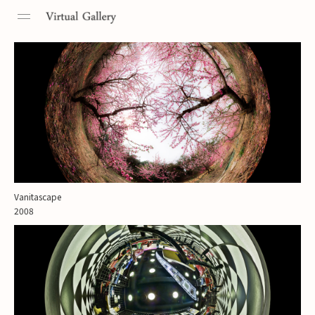
Toggle
navigation
Vanitascape
2008