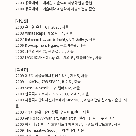
2003 동국대학교 대학원 미술학과 서양화전공 졸업
2000 동국대학교 예술대학 미술학과 서양화전공 졸업
[개인전]
2009 유리알 유희, ART2021, 서울
2008 Vanitascape, 세오갤러리, 서울
2007 Between Fiction & Reality, UM Gallery, 서울
2006 Development Figure, 금호미술관, 서울
2003 시간의 궤적展, 관훈갤러리, 서울
2002 LANDSCAPE-X-ray 열네 개의 방, 예술의전당, 서울
[그룹전]
2009 제3회 서울국제사진페스티벌, 가든5, 서울
2009 一面如久, 798 SPACE, 베이징, 중국
2009 Sense & Sensibility, 갤러리차, 서울
2009 한국국제아트페어 KIAF2009, 코엑스, 서울
2009 서울국제판화사진아트페어 SIPA2009, 예술의전당 한가람미술관, 서
울
2009 제9회 송은미술대상展, 인사아트센터, 서울
2009 Art Road77-with art, with artist, 갤러리한길, 파주 헤이리
2009 아시아 탑 갤러리 호텔아트페어 예화랑, 그랜드 하얏트호텔, 서울
2009 The Initiative-Seoul, 무이갤러리, 서울