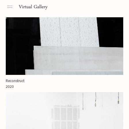
Toggle
navigation
Reconstruct
2020