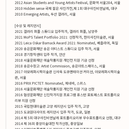
2012 Asian Students and Young Artists Festival, 문화역 서울284, 서울
2010 Hidden sense 국제 젊은 사진가전,제 1회 대구사진비엔날레, 대구
2010 Emerging Artists, 두산 갤러리, 서울
[수상 및 레지던시]
2021 갤러리 퍼플 스튜디오 입주작가, 갤러리 퍼플, 남양주
2021 MoPS Talent Portfolio 2021: 선정작가, 한미사진미술관, 서울
2021 Leica Oskar Barnack Award 2021: Nominated, 베츨라어, 독일
2020 송은문화재단 송은 아티스트 스튜디오 입주 작가, 서울
2018 경기창작센터 입주 작가, 안산
2018 서울문화재단 예술작품지원 개인전 지원 기금 선정
2018 송은수장고: Artist Commission, 송은아트스페이스, 서울
2017 아모레퍼시픽미술관 신사옥 도큐멘테이션 커미션, 아모레퍼시픽미술
관, 서울
2016 PRIX PICTET: Nominated, 제네바, 스위스
2016 서울문화재단 예술작품지원 개인전 지원 기금 선정
2016 협성문화재단 신진작가지원 프로그램 휴스턴 포토페스트 포트폴리오
리뷰 지원 선정
2015 국립현대미술관 고양 레지던시 입주 작가, 고양
2015 도쿄원더사이트 레지던시 입주 작가, 도쿄, 일본
2014 제 5회 대구사진비엔날레 포트폴리오리뷰 우수포트폴리오 선정, 대구
2014 제 36회 중앙미술대전 작가선정, 중앙일보