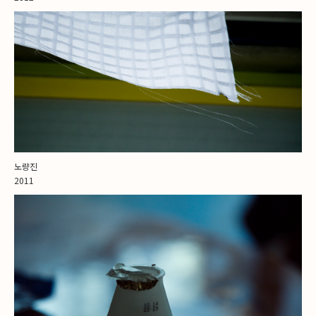
노량진
2011