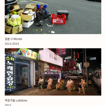
일분 O Minute
2013-2014
자장가들 Lullabies
2012