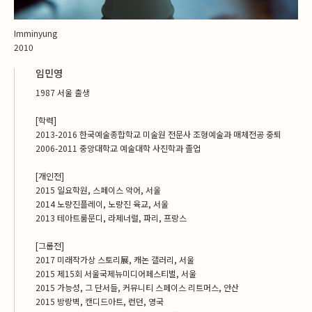
Imminyung
2010
임민영
1987 서울 출생
[학력]
2013-2016 한국예술종합학교 미술원 전문사 조형예술과 매체전공 중퇴
2006-2011 중앙대학교 예술대학 사진학과 졸업
[개인전]
2015 일요학원, 스페이스 악어, 서울
2014 노량진플레이, 노량진 육교, 서울
2013 테아트룸문디, 라제너럴, 파리, 프랑스
[그룹전]
2017 미래작가상 스토리展, 캐논 갤러리, 서울
2015 제15회 서울국제뉴미디어페스티벌, 서울
2015 가능성, 그 단서들, 커뮤니티 스페이스 리트머스, 안산
2015 방랑벽, 캔디드아트, 런던, 영국