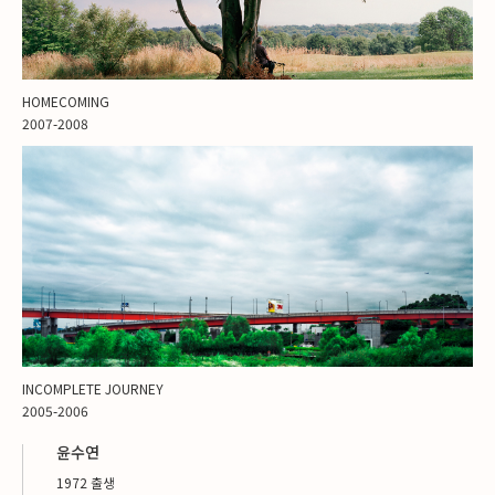
HOMECOMING
2007-2008
INCOMPLETE JOURNEY
2005-2006
윤수연
1972 출생