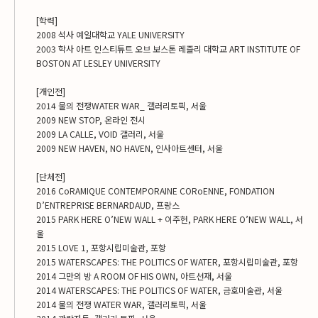
[학력]
2008 석사 예일대학교 YALE UNIVERSITY
2003 학사 아트 인스티튜트 오브 보스톤 레즐리 대학교 ART INSTITUTE OF
BOSTON AT LESLEY UNIVERSITY
[개인전]
2014 물의 전쟁WATER WAR_ 갤러리토픽, 서울
2009 NEW STOP, 온라인 전시
2009 LA CALLE, VOID 갤러리, 서울
2009 NEW HAVEN, NO HAVEN, 인사아트센터, 서울
[단체전]
2016 CoRAMIQUE CONTEMPORAINE CORoENNE, FONDATION
D’ENTREPRISE BERNARDAUD, 프랑스
2015 PARK HERE O’NEW WALL + 이주헌, PARK HERE O’NEW WALL, 서
울
2015 LOVE 1, 포항시립미술관, 포항
2015 WATERSCAPES: THE POLITICS OF WATER, 포항시립미술관, 포항
2014 그만의 방 A ROOM OF HIS OWN, 아트선재, 서울
2014 WATERSCAPES: THE POLITICS OF WATER, 금호미술관, 서울
2014 물의 전쟁 WATER WAR, 갤러리토픽, 서울