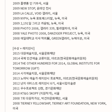
2009 플랫폼 인 기무사, 서울
2009 NEW STOP, 온라인 전시
2009 LA CALLE, VOID 갤러리, 서울
2009 NYPH, 뉴욕 포토페스티발, 뉴욕, 미국
2009 2,191일 그리고 카운팅, 뉴욕, 미국
2008 PHOTO 2008, 갤러리 339, 필라델피아, 미국
2008 YALE PHOTO 2008, DANZIGER PROJECT, 뉴욕, 미국
2008 예일대학교 석사 학위展, GREEN갤러리, 뉴헤이븐, 미국
[수상 + 레지던시]
2015 다원예술지원, 서울문화재단
2014 국제 민간예술 교류지원, 아르코(한국문화예술위원회)
2014 THE OTHER HUNDRED FOR 2014, GLOBAL INSTITUTE FOR
TOMORROW (GIFT)
2014 시각예술지원, 서울문화재단
2013 노마딕 예술가 레지던시 프로젝트, 아르코(한국문화예술위원회)
2012 난지 아티스트 레지던시 6기, 서울시립미술관
2011 우수프로젝트 선정, 경기문화재단
2010 KT&G SKOPF (지원작가), 서울
2008 7회 다음작가상, 박건희문화재단, 서울
2008 TIERNEY FELLOWSHIP, TIERNEY ART FOUNDATION, NEW YORK,
미국