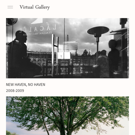
Toggle
navigation
NEW HAVEN, NO HAVEN
2008-2009