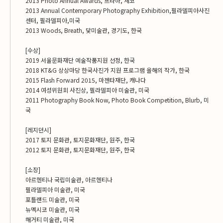
2013 Photo Annual Awards, 프라하, 체코
2013 Annual Contemporary Photography Exhibition,필라델피아사진
센터, 필라델피아,미국
2013 Woods, Breath, 닻미술관, 경기도, 한국
[수상]
2019 서울문화재단 예술작품지원 선정, 한국
2018 KT&G 상상마당 한국사진가 지원 프로그램 올해의 작가, 한국
2015 Flash Forward 2015, 마젠타재단, 캐나다
2014 여성위원회 사진상, 필라델피아 미술관, 미국
2011 Photography Book Now, Photo Book Competition, Blurb, 미
국
[레지던시]
2017 토지 문화관, 토지문화재단, 원주, 한국
2012 토지 문화관, 토지문화재단, 원주, 한국
[소장]
아르헨티나 국립미술관, 아르헨티나
필라델피아 미술관, 미국
포틀랜드 미술관, 미국
뉴멕시코 미술관, 미국
해거티 미술관, 미국