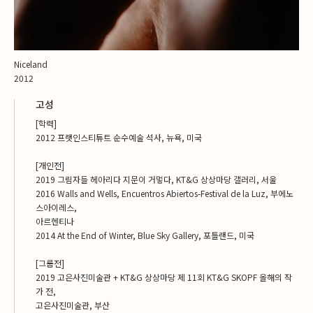
Niceland
2012
고성
[학력]
2012 프랫인스티튜트 순수예술 석사, 뉴욕, 미국
[개인전]
2019 그림자들 헤아리다 지문이 거멓다, KT&G 상상마당 갤러리, 서울
2016 Walls and Wells, Encuentros Abiertos-Festival de la Luz, 부에노
스아이레스,
아르헨티나
2014 At the End of Winter, Blue Sky Gallery, 포틀랜드, 미국
[그룹전]
2019 고은사진미술관 + KT&G 상상마당 제 11회 KT&G SKOPF 올해의 작
가 전,
고은사진미술관, 부산