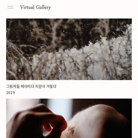
Toggle
navigation
그림자들 헤아리다 지문이 거멓다
2019