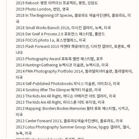
2019 Reboot: 평창 아카이브 프로젝트, 평창, 강원도
2019 Photo London, 런던, 영국
2018 In The Beginning:Of Species, 콜로라도 예술사진센터, 콜로라도, 미
국
2018 Small Works Baruch 2018, 미시킨 갤러리, 뉴욕, 미국
2016 Der Greif A Process 2.0 포토먼스 페스티벌, 폴란드
2016 FOCUS photo l.a, 로스앤젤레스, 미국
2015 Flash Forward 2015 마젠타 파운데이션, 디비젼 갤러리, 토론토, 캐
나다
2015 Photography Award 포토북 멜번 페스티벌, 호주
2014 Hunting+Gathering 뉴멕시코 미술관, 뉴멕시코, 미국
2014 PMA Photography Portfolio 2014, 필라델피아미술관, 필라델피아,
미국
2014 Self-Published Photobooks 피닉스 미술관, 아리조나, 미국
2014 Scrutiny After The Glimpse 해거티 미술관, 미국
2013 The Kids Are All Right, 에디슨 아메리칸 아트 갤러리, 미국
2013 The Kids Are All Right, 위더스푼 아트 뮤지엄, 미국
2013 Mapping: Borders Bodies Memories 필터 포토 페스티벌, 시카고,
미국
2013 Center Forward 2013, 콜로라도예술사진센터, 콜로라도, 미국
2013 Lotus Photography Summer Group Show, hpgrp 갤러리, 첼시,
뉴욕, 미국